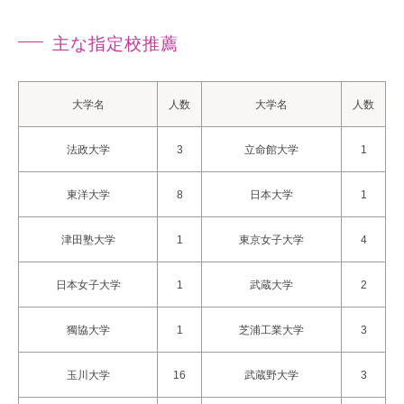
主な指定校推薦
大学名
大学名
人数
人数
法政大学
立命館大学
3
1
東洋大学
日本大学
8
1
津田塾大学
東京女子大学
1
4
日本女子大学
武蔵大学
1
2
獨協大学
芝浦工業大学
1
3
玉川大学
武蔵野大学
16
3