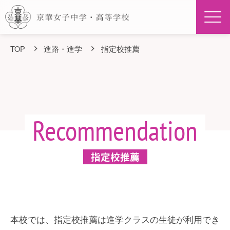
Men
TOP
進路・進学
指定校推薦
Recommendation
指定校推薦
本校では、指定校推薦は進学クラスの生徒が利用でき