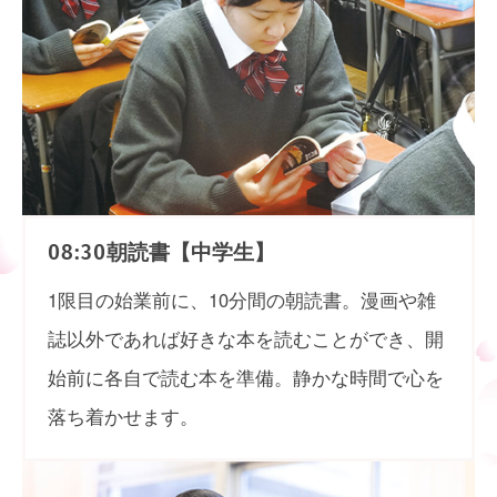
朝読書【中学生】
08:30
1限目の始業前に、10分間の朝読書。漫画や雑
誌以外であれば好きな本を読むことができ、開
始前に各自で読む本を準備。静かな時間で心を
落ち着かせます。