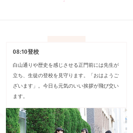
登校
08:10
白山通りや歴史を感じさせる正門前には先生が
立ち、生徒の登校を見守ります。「おはようご
ざいます」。今日も元気のいい挨拶が飛び交い
ます。