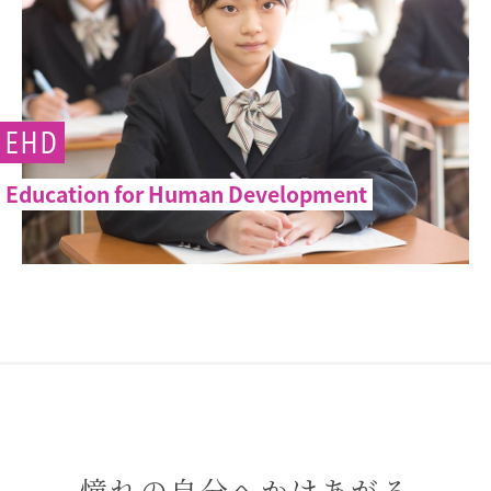
EHD
Education for Human Development
憧れの自分へかけあがる