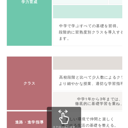
学力育成
中学で学ぶすべての基礎を習得。
段階的に習熟度別クラスを導入する
ます。
高校段階と比べて少人数によるクラ
クラス
より細やかな授業、適切な学習指導
中学1年から3年までは、
徹底的に基礎学習を重ね、
楽しい環境で仲間と楽しく
進路・進学指導
過ごせる生活の基礎を整える。
スクロールします