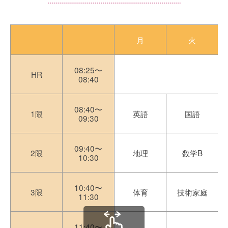
月
火
08:25〜
HR
08:40
08:40〜
1限
英語
国語
09:30
09:40〜
2限
地理
数学B
10:30
10:40〜
3限
体育
技術家庭
11:30
11:40〜