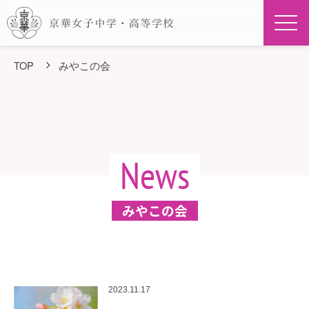
Men
TOP
みやこの会
News
みやこの会
2023.11.17