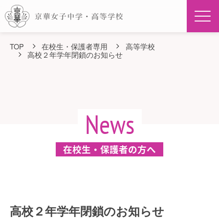
Men
TOP
在校生・保護者専用
高等学校
高校２年学年閉鎖のお知らせ
News
在校生・保護者の方へ
高校２年学年閉鎖のお知らせ