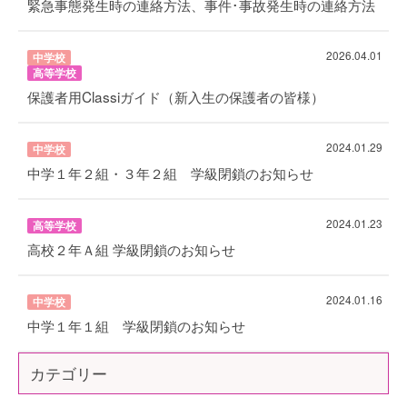
緊急事態発生時の連絡方法、事件･事故発生時の連絡方法
2026.04.01
中学校
高等学校
保護者用Classiガイド（新入生の保護者の皆様）
2024.01.29
中学校
中学１年２組・３年２組 学級閉鎖のお知らせ
2024.01.23
高等学校
高校２年Ａ組 学級閉鎖のお知らせ
2024.01.16
中学校
中学１年１組 学級閉鎖のお知らせ
カテゴリー