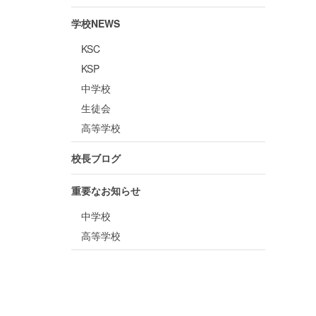
学校NEWS
KSC
KSP
中学校
生徒会
高等学校
校長ブログ
重要なお知らせ
中学校
高等学校