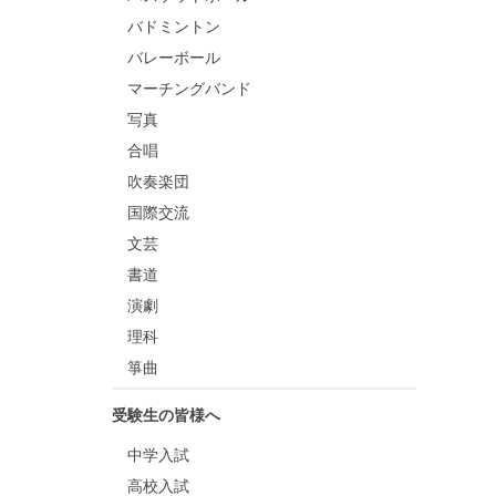
バドミントン
バレーボール
マーチングバンド
写真
合唱
吹奏楽団
国際交流
文芸
書道
演劇
理科
箏曲
受験生の皆様へ
中学入試
高校入試