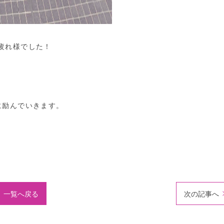
疲れ様でした！
。
に励んでいきます。
一覧へ戻る
次の記事へ