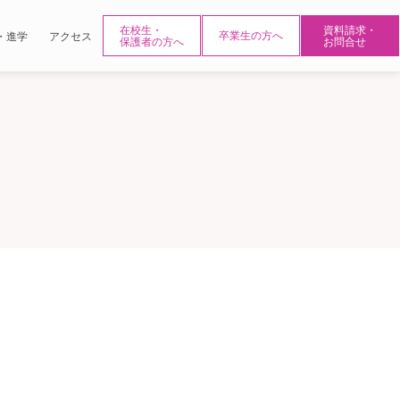
在校生・
資料請求・
・進学
アクセス
卒業生の方へ
保護者の方へ
お問合せ