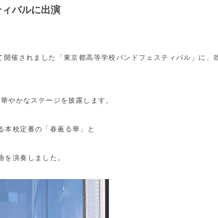
ティバルに出演
にて開催されました「東京都高等学校バンドフェスティバル」に、
で華やかなステージを披露します。
る本校定番の「春薫る華」と
曲を演奏しました。