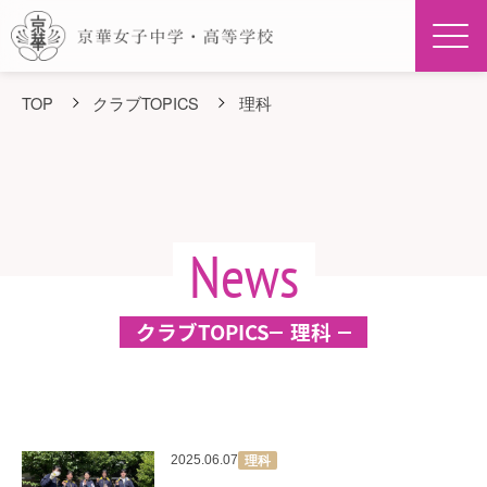
Men
TOP
クラブTOPICS
理科
News
クラブTOPICS
理科
理科
2025.06.07