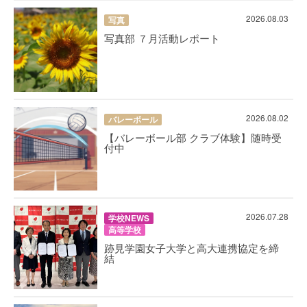
2026.08.03
写真
写真部 ７月活動レポート
2026.08.02
バレーボール
【バレーボール部 クラブ体験】随時受
付中
2026.07.28
学校NEWS
高等学校
跡見学園女子大学と高大連携協定を締
結