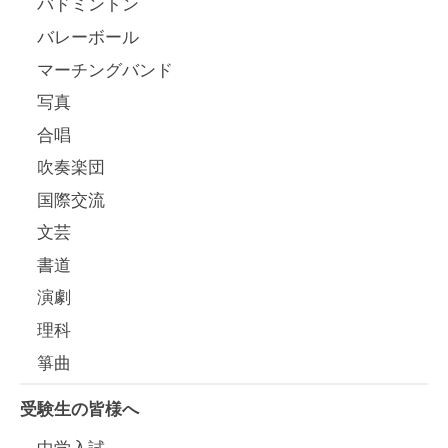
バドミントン
バレーボール
マーチングバンド
写真
合唱
吹奏楽団
国際交流
文芸
書道
演劇
理科
箏曲
受験生の皆様へ
中学入試