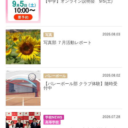
【中学】オンライン説明会 9/5(土)
2026.08.03
写真
写真部 ７月活動レポート
2026.08.02
バレーボール
【バレーボール部 クラブ体験】随時受
付中
2026.07.28
学校NEWS
高等学校