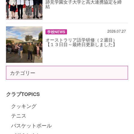
跡見学園女子大学と高大連携協定を締
結
2026.07.27
学校NEWS
オーストラリア語学研修（２週目）
【１３日目～最終日更新しました】
カテゴリー
クラブTOPICS
クッキング
テニス
バスケットボール