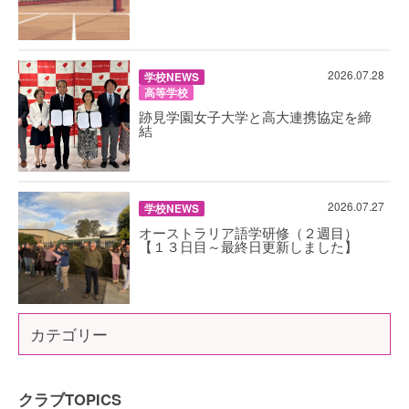
2026.07.28
学校NEWS
高等学校
跡見学園女子大学と高大連携協定を締
結
2026.07.27
学校NEWS
オーストラリア語学研修（２週目）
【１３日目～最終日更新しました】
カテゴリー
クラブTOPICS