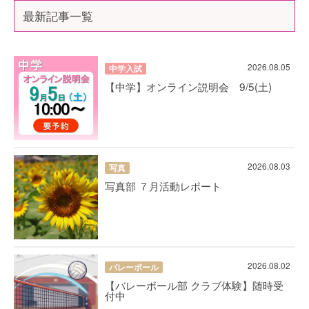
最新記事一覧
2026.08.05
中学入試
【中学】オンライン説明会 9/5(土)
2026.08.03
写真
写真部 ７月活動レポート
2026.08.02
バレーボール
【バレーボール部 クラブ体験】随時受
付中