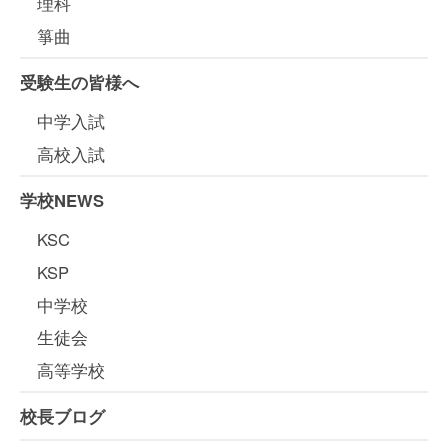
理科
箏曲
受験生の皆様へ
中学入試
高校入試
学校NEWS
KSC
KSP
中学校
生徒会
高等学校
校長ブログ