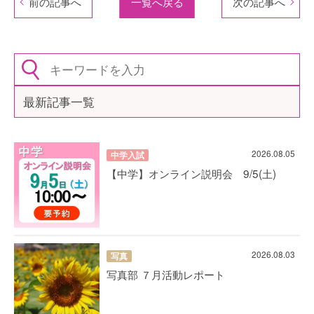
前の記事へ
一覧へ戻る
次の記事へ
最新記事一覧
2026.08.05
中学入試
【中学】オンライン説明会 9/5(土)
2026.08.03
写真
写真部 ７月活動レポート