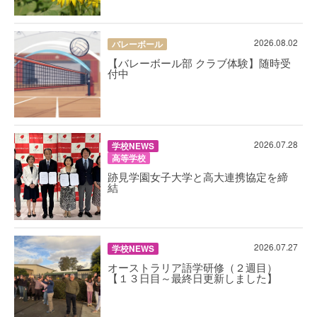
2026.08.02
バレーボール
【バレーボール部 クラブ体験】随時受
付中
2026.07.28
学校NEWS
高等学校
跡見学園女子大学と高大連携協定を締
結
2026.07.27
学校NEWS
オーストラリア語学研修（２週目）
【１３日目～最終日更新しました】