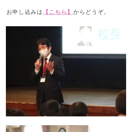
お申し込みは
【こちら】
からどうぞ。