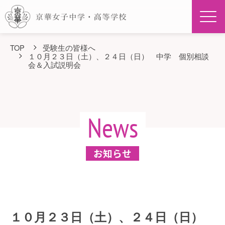
Men
TOP
受験生の皆様へ
１０月２３日（土）、２４日（日） 中学 個別相談
会＆入試説明会
News
お知らせ
１０月２３日（土）、２４日（日）