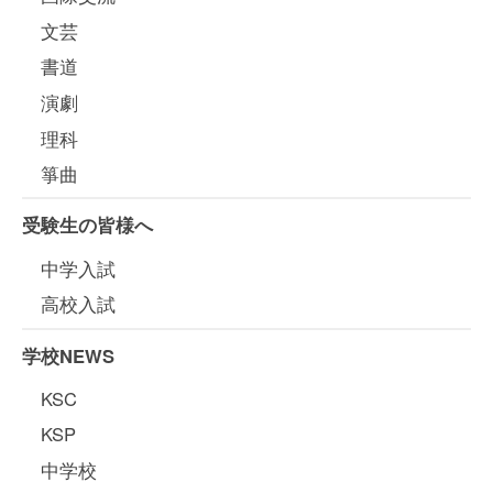
文芸
書道
演劇
理科
箏曲
受験生の皆様へ
中学入試
高校入試
学校NEWS
KSC
KSP
中学校