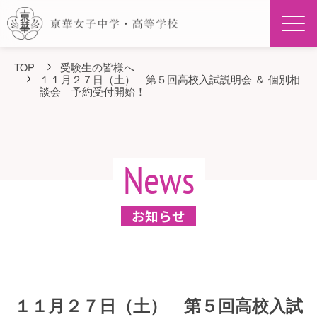
Men
TOP
受験生の皆様へ
１１月２７日（土） 第５回高校入試説明会 ＆ 個別相
談会 予約受付開始！
News
お知らせ
１１月２７日（土） 第５回高校入試