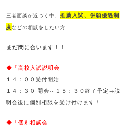
推薦入試、併願優遇制
三者面談が近づく中、
度
などの相談をしたい方
まだ間に合います！！
◆「高校入試説明会」
１４：００受付開始
１４：３０ 開会～１５：３０終了予定→説
明会後に個別相談を受け付けます！
◆「個別相談会」