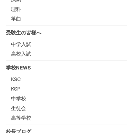
理科
箏曲
受験生の皆様へ
中学入試
高校入試
学校NEWS
KSC
KSP
中学校
生徒会
高等学校
校長ブログ