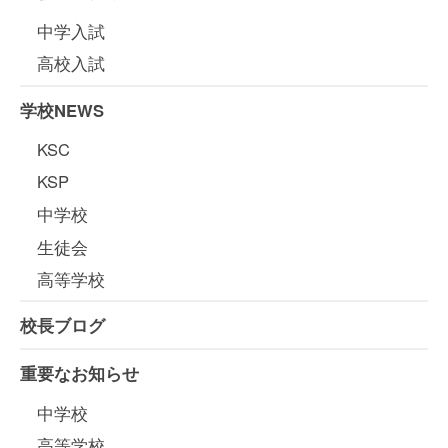
中学入試
高校入試
学校NEWS
KSC
KSP
中学校
生徒会
高等学校
校長ブログ
重要なお知らせ
中学校
高等学校