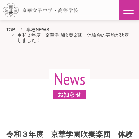
Men
TOP
学校NEWS
令和３年度 京華学園吹奏楽団 体験会の実施が決定
しました！
News
お知らせ
令和３年度 京華学園吹奏楽団 体験