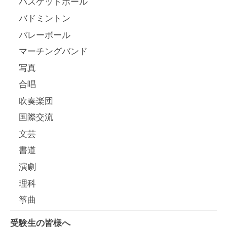
バスケットボール
バドミントン
バレーボール
マーチングバンド
写真
合唱
吹奏楽団
国際交流
文芸
書道
演劇
理科
箏曲
受験生の皆様へ