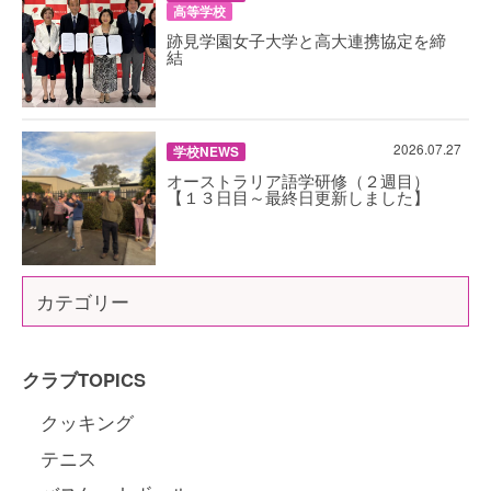
高等学校
跡見学園女子大学と高大連携協定を締
結
2026.07.27
学校NEWS
オーストラリア語学研修（２週目）
【１３日目～最終日更新しました】
カテゴリー
クラブTOPICS
クッキング
テニス