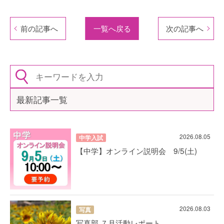
前の記事へ
一覧へ戻る
次の記事へ
最新記事一覧
2026.08.05
中学入試
【中学】オンライン説明会 9/5(土)
2026.08.03
写真
写真部 ７月活動レポート