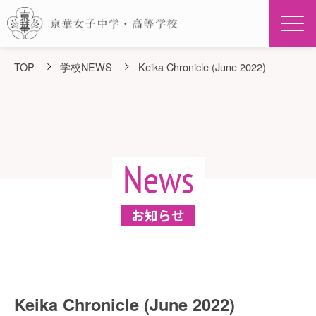
Men
TOP
学校NEWS
Keika Chronicle (June 2022)
News
お知らせ
Keika Chronicle (June 2022)