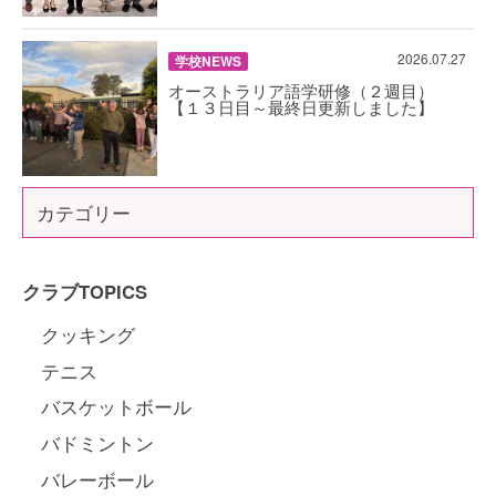
2026.07.27
学校NEWS
オーストラリア語学研修（２週目）
【１３日目～最終日更新しました】
カテゴリー
クラブTOPICS
クッキング
テニス
バスケットボール
バドミントン
バレーボール