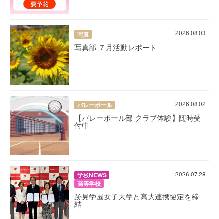
2026.08.03
写真
写真部 ７月活動レポート
2026.08.02
バレーボール
【バレーボール部 クラブ体験】随時受
付中
2026.07.28
学校NEWS
高等学校
跡見学園女子大学と高大連携協定を締
結