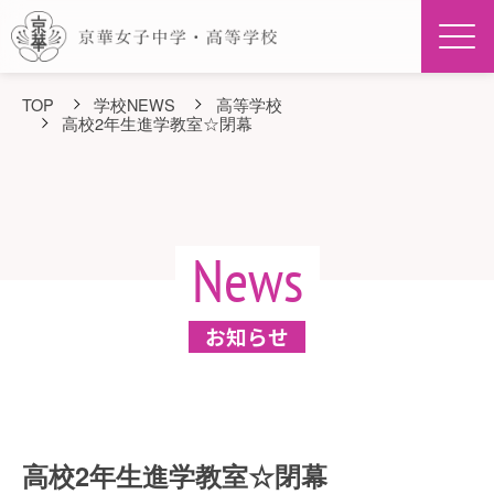
Men
TOP
学校NEWS
高等学校
高校2年生進学教室☆閉幕
News
お知らせ
高校2年生進学教室☆閉幕