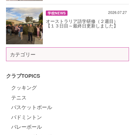
2026.07.27
学校NEWS
オーストラリア語学研修（２週目）
【１３日目～最終日更新しました】
カテゴリー
クラブTOPICS
クッキング
テニス
バスケットボール
バドミントン
バレーボール