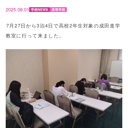
2025.08.01
学校NEWS
高等学校
7月27日から3泊4日で高校2年生対象の成田進学
教室に行って来ました。