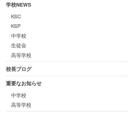
学校NEWS
KSC
KSP
中学校
生徒会
高等学校
校長ブログ
重要なお知らせ
中学校
高等学校