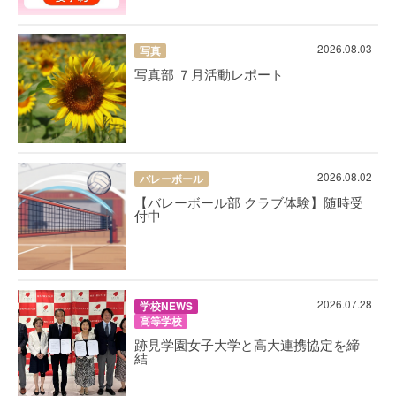
2026.08.03
写真
写真部 ７月活動レポート
2026.08.02
バレーボール
【バレーボール部 クラブ体験】随時受
付中
2026.07.28
学校NEWS
高等学校
跡見学園女子大学と高大連携協定を締
結