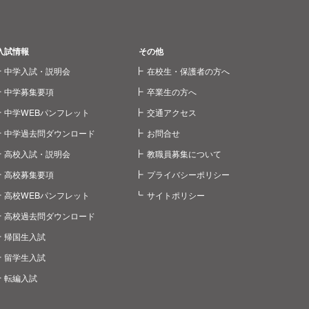
入試情報
その他
中学入試・説明会
在校生・保護者の方へ
中学募集要項
卒業生の方へ
中学WEBパンフレット
交通アクセス
中学過去問ダウンロード
お問合せ
高校入試・説明会
教職員募集について
高校募集要項
プライバシーポリシー
高校WEBパンフレット
サイトポリシー
高校過去問ダウンロード
帰国生入試
留学生入試
転編入試