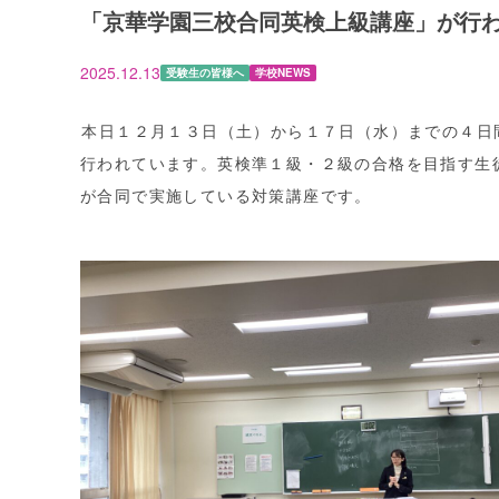
「京華学園三校合同英検上級講座」が行
2025.12.13
受験生の皆様へ
学校NEWS
本日１２月１３日（土）から１７日（水）までの４日
行われています。英検準１級・２級の合格を目指す生
が合同で実施している対策講座です。