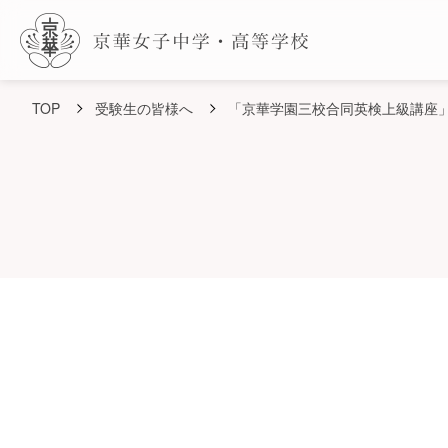
TOP
受験生の皆様へ
「京華学園三校合同英検上級講座