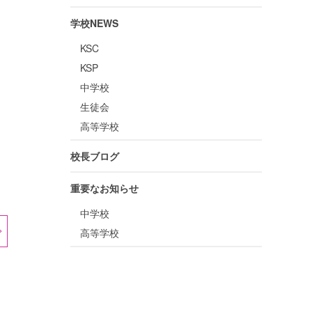
学校NEWS
KSC
KSP
中学校
生徒会
高等学校
校長ブログ
重要なお知らせ
中学校
高等学校