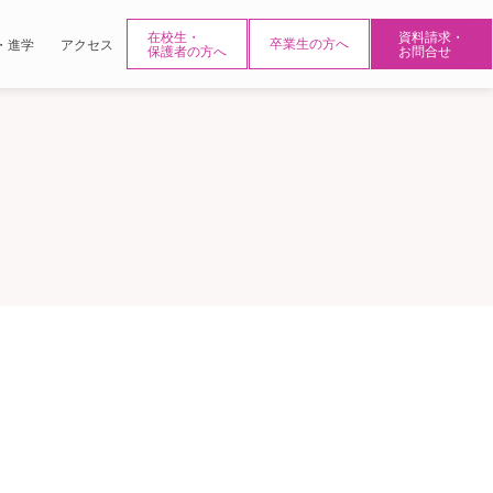
在校生・
資料請求・
・進学
アクセス
卒業生の方へ
保護者の方へ
お問合せ