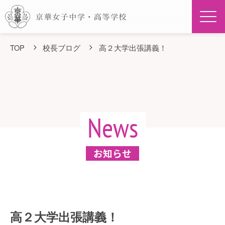
Men
TOP
校長ブログ
高２大学出張講義！
News
お知らせ
高２大学出張講義！