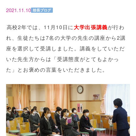
2021.11.10
校長ブログ
高校2年では、11月10日に
大学出張講義
が行わ
れ、生徒たちは7名の大学の先生の講座から2講
座を選択して受講しました。講義をしていただ
いた先生方からは「受講態度がとてもよかっ
た」とお褒めの言葉をいただきました。