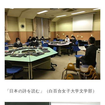
「日本の詩を読む」（白百合女子大学文学部）