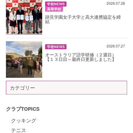
2026.07.28
学校NEWS
高等学校
跡見学園女子大学と高大連携協定を締
結
2026.07.27
学校NEWS
オーストラリア語学研修（２週目）
【１３日目～最終日更新しました】
カテゴリー
クラブTOPICS
クッキング
テニス