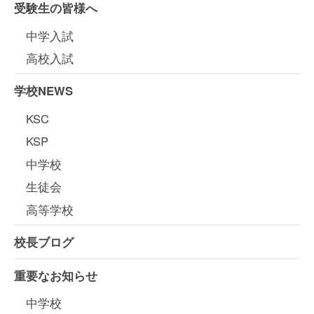
受験生の皆様へ
中学入試
高校入試
学校NEWS
KSC
KSP
中学校
生徒会
高等学校
校長ブログ
重要なお知らせ
中学校