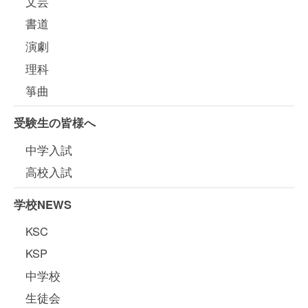
文芸
書道
演劇
理科
箏曲
受験生の皆様へ
中学入試
高校入試
学校NEWS
KSC
KSP
中学校
生徒会