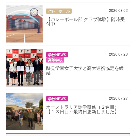
2026.08.02
バレーボール
【バレーボール部 クラブ体験】随時受
付中
2026.07.28
学校NEWS
高等学校
跡見学園女子大学と高大連携協定を締
結
2026.07.27
学校NEWS
オーストラリア語学研修（２週目）
【１３日目～最終日更新しました】