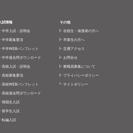
入試情報
その他
中学入試・説明会
在校生・保護者の方へ
中学募集要項
卒業生の方へ
中学WEBパンフレット
交通アクセス
中学過去問ダウンロード
お問合せ
高校入試・説明会
教職員募集について
高校募集要項
プライバシーポリシー
高校WEBパンフレット
サイトポリシー
高校過去問ダウンロード
帰国生入試
留学生入試
転編入試