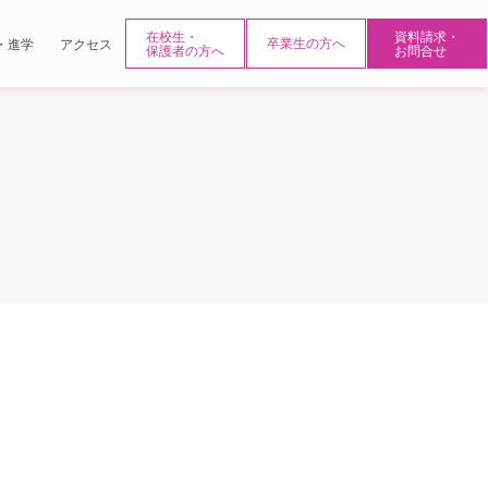
在校生・
資料請求・
・進学
アクセス
卒業生の方へ
保護者の方へ
お問合せ