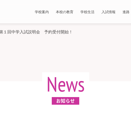
学校案内
本校の教育
学校生活
入試情報
進路
第１回中学入試説明会 予約受付開始！
News
お知らせ