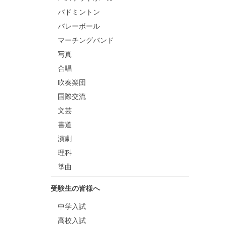
バドミントン
バレーボール
マーチングバンド
写真
合唱
吹奏楽団
国際交流
文芸
書道
演劇
理科
箏曲
受験生の皆様へ
中学入試
高校入試