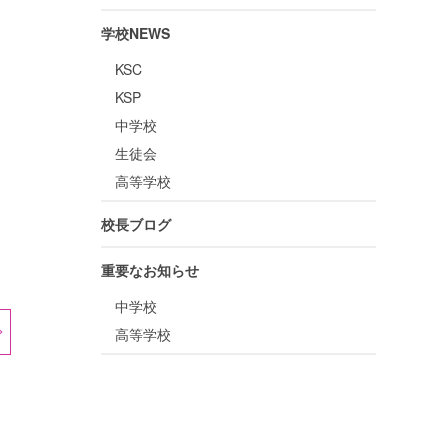
学校NEWS
KSC
KSP
中学校
生徒会
高等学校
校長ブログ
重要なお知らせ
中学校
高等学校