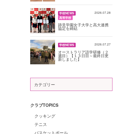
2026.07.28
学校NEWS
高等学校
跡見学園女子大学と高大連携
協定を締結
2026.07.27
学校NEWS
オーストラリア語学研修（２
週目）【１３日目～最終日更
新しました】
カテゴリー
クラブTOPICS
クッキング
テニス
バスケットボール