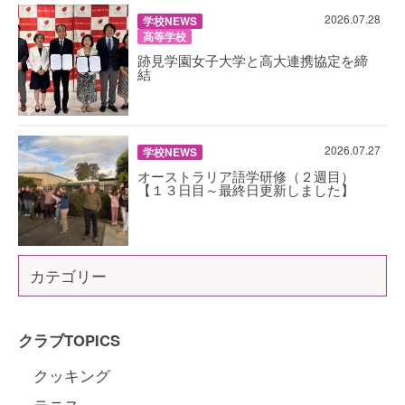
2026.07.28
学校NEWS
高等学校
跡見学園女子大学と高大連携協定を締
結
2026.07.27
学校NEWS
オーストラリア語学研修（２週目）
【１３日目～最終日更新しました】
カテゴリー
クラブTOPICS
クッキング
テニス