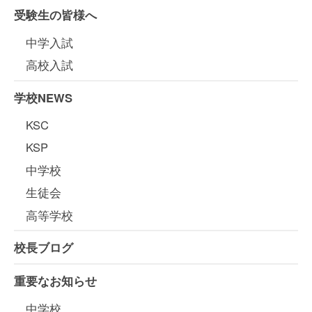
受験生の皆様へ
中学入試
高校入試
学校NEWS
KSC
KSP
中学校
生徒会
高等学校
校長ブログ
重要なお知らせ
中学校