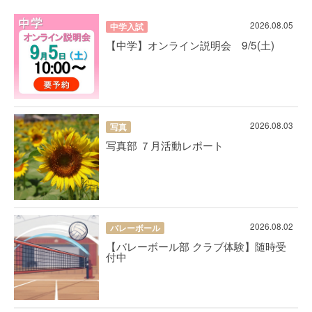
2026.08.05
中学入試
【中学】オンライン説明会 9/5(土)
2026.08.03
写真
写真部 ７月活動レポート
2026.08.02
バレーボール
【バレーボール部 クラブ体験】随時受
付中