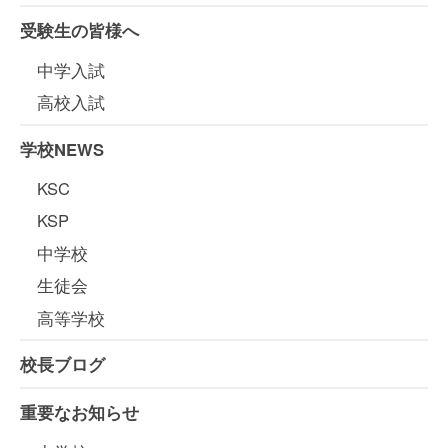
受験生の皆様へ
中学入試
高校入試
学校NEWS
KSC
KSP
中学校
生徒会
高等学校
校長ブログ
重要なお知らせ