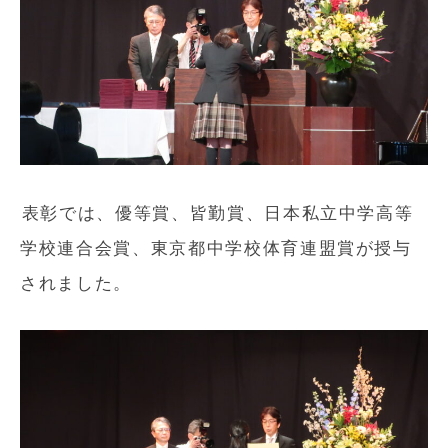
表彰では、優等賞、皆勤賞、日本私立中学高等
学校連合会賞、東京都中学校体育連盟賞が授与
されました。