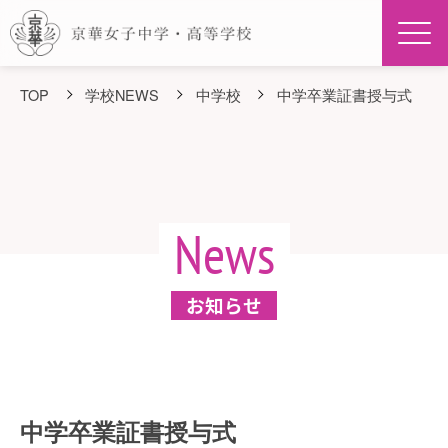
Men
TOP
学校NEWS
中学校
中学卒業証書授与式
News
お知らせ
中学卒業証書授与式