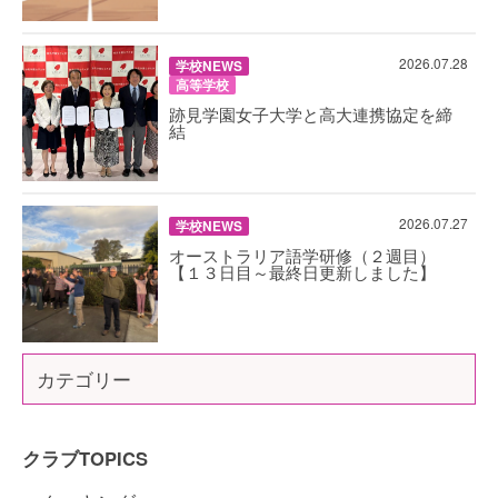
2026.07.28
学校NEWS
高等学校
跡見学園女子大学と高大連携協定を締
結
2026.07.27
学校NEWS
オーストラリア語学研修（２週目）
【１３日目～最終日更新しました】
カテゴリー
クラブTOPICS