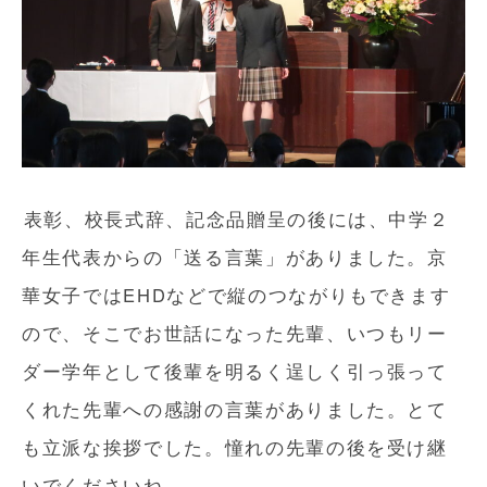
表彰、校長式辞、記念品贈呈の後には、中学２
年生代表からの「送る言葉」がありました。京
華女子ではEHDなどで縦のつながりもできます
ので、そこでお世話になった先輩、いつもリー
ダー学年として後輩を明るく逞しく引っ張って
くれた先輩への感謝の言葉がありました。とて
も立派な挨拶でした。憧れの先輩の後を受け継
いでくださいね。