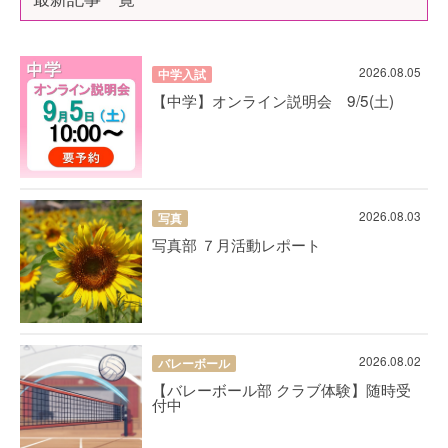
2026.08.05
中学入試
【中学】オンライン説明会 9/5(土)
2026.08.03
写真
写真部 ７月活動レポート
2026.08.02
バレーボール
【バレーボール部 クラブ体験】随時受
付中