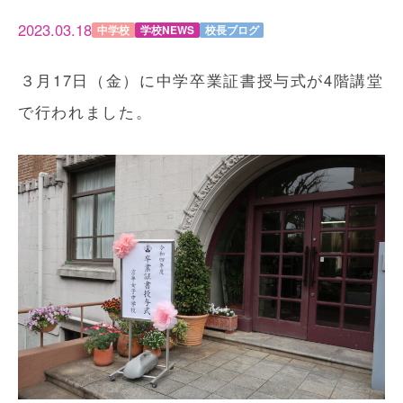
2023.03.18
中学校
学校NEWS
校長ブログ
３月17日（金）に中学卒業証書授与式が4階講堂
で行われました。