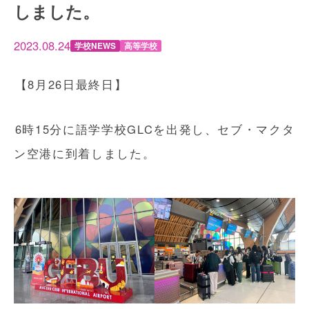
しました。
2023.08.24
学校NEWS
高等学校
【8月26日最終日】
6時15分に語学学校GLCを出発し、セブ・マクタ
ン空港に到着しました。