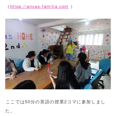
（
https://anyas-familia.com
）
ここでは50分の英語の授業2コマに参加しまし
た。