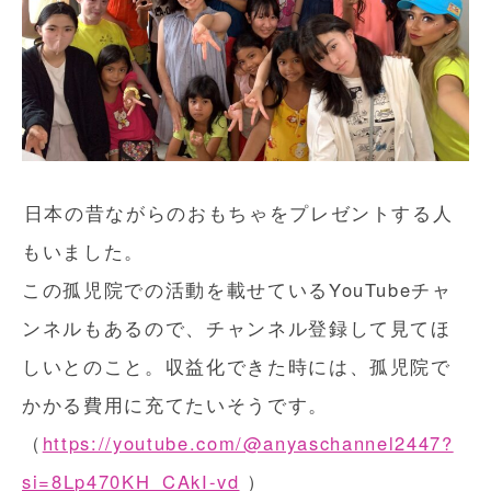
日本の昔ながらのおもちゃをプレゼントする人
もいました。
この孤児院での活動を載せているYouTubeチャ
ンネルもあるので、チャンネル登録して見てほ
しいとのこと。収益化できた時には、孤児院で
かかる費用に充てたいそうです。
（
https://youtube.com/@anyaschannel2447?
si=8Lp470KH_CAkI-vd
）