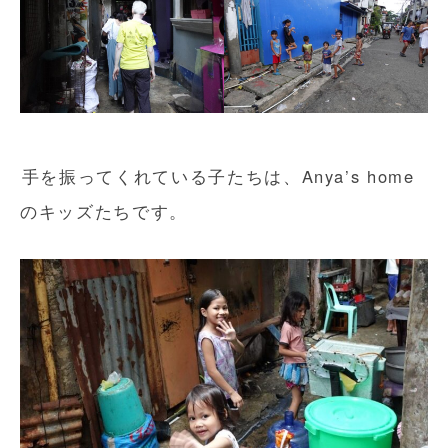
手を振ってくれている子たちは、Anya’s home
のキッズたちです。