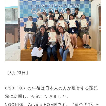
【8月23日】
8/23（水）の午後は日本人の方が運営する孤児
院に訪問し、交流してきました。
NGO団体 Anya’s HOMEです。（黄色のTシャ