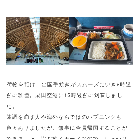
荷物を預け、出国手続きがスムーズにいき9時過
ぎに離陸。成田空港に15時過ぎに到着しまし
た。
体調を崩す人や海外ならではのハプニングも
色々ありましたが、無事に全員帰国することが
できました。皆お疲れモードなので、しっかり