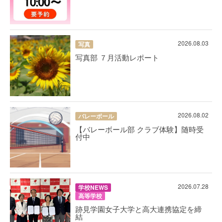
2026.08.03
写真
写真部 ７月活動レポート
2026.08.02
バレーボール
【バレーボール部 クラブ体験】随時受
付中
2026.07.28
学校NEWS
高等学校
跡見学園女子大学と高大連携協定を締
結