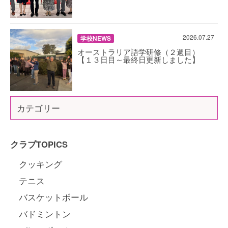
2026.07.27
学校NEWS
オーストラリア語学研修（２週目）
【１３日目～最終日更新しました】
カテゴリー
クラブTOPICS
クッキング
テニス
バスケットボール
バドミントン