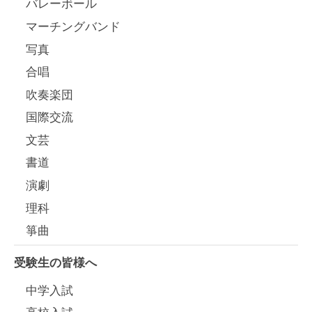
バレーボール
マーチングバンド
写真
合唱
吹奏楽団
国際交流
文芸
書道
演劇
理科
箏曲
受験生の皆様へ
中学入試