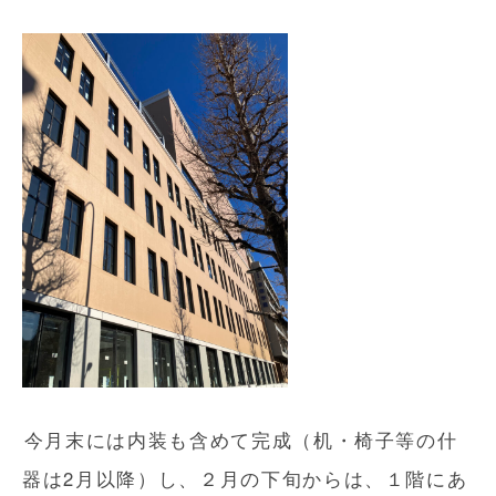
今月末には内装も含めて完成（机・椅子等の什
器は2月以降）し、２月の下旬からは、１階にあ