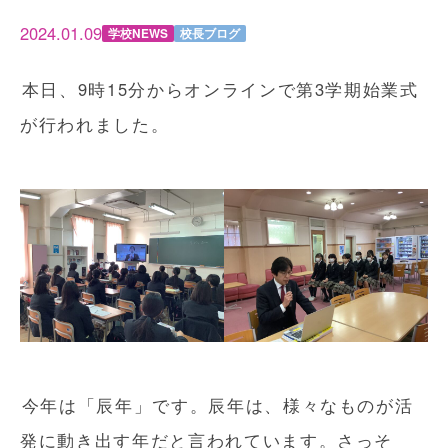
2024.01.09
学校NEWS
校長ブログ
本日、9時15分からオンラインで第3学期始業式
が行われました。
今年は「辰年」です。辰年は、様々なものが活
発に動き出す年だと言われています。さっそ