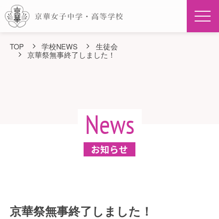
Men
TOP
学校NEWS
生徒会
京華祭無事終了しました！
News
お知らせ
京華祭無事終了しました！