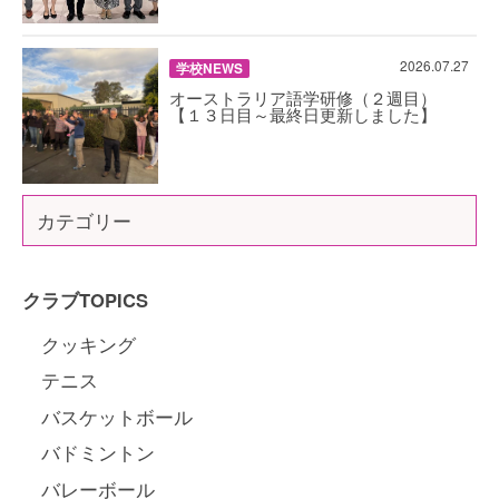
2026.07.27
学校NEWS
オーストラリア語学研修（２週目）
【１３日目～最終日更新しました】
カテゴリー
クラブTOPICS
クッキング
テニス
バスケットボール
バドミントン
バレーボール