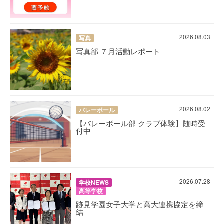
2026.08.03
写真
写真部 ７月活動レポート
2026.08.02
バレーボール
【バレーボール部 クラブ体験】随時受
付中
2026.07.28
学校NEWS
高等学校
跡見学園女子大学と高大連携協定を締
結