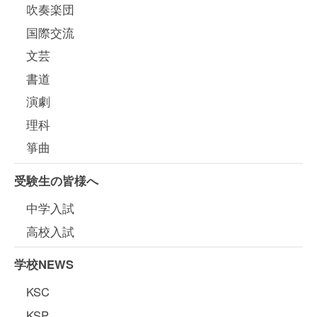
吹奏楽団
国際交流
文芸
書道
演劇
理科
箏曲
受験生の皆様へ
中学入試
高校入試
学校NEWS
KSC
KSP