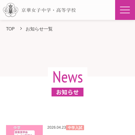
Men
TOP
お知らせ一覧
News
お知らせ
中学入試
2026.04.23