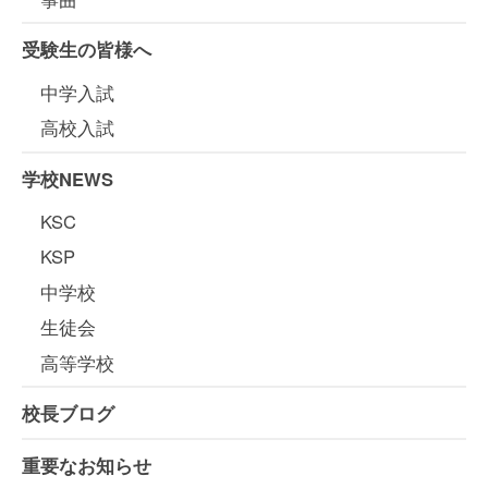
受験生の皆様へ
中学入試
高校入試
学校NEWS
KSC
KSP
中学校
生徒会
高等学校
校長ブログ
重要なお知らせ