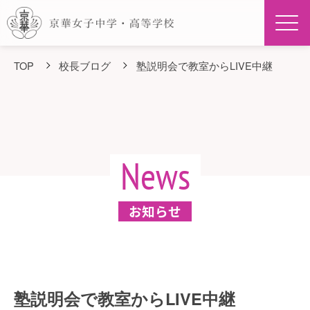
Men
TOP
校長ブログ
塾説明会で教室からLIVE中継
News
お知らせ
塾説明会で教室からLIVE中継