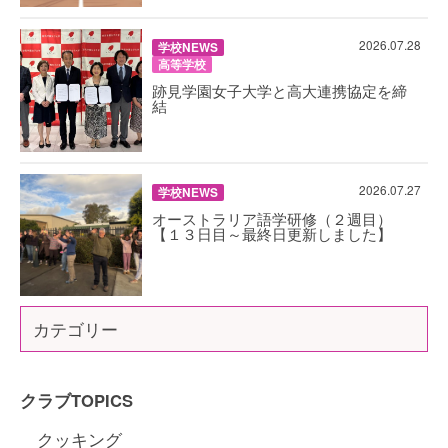
2026.07.28
学校NEWS
高等学校
跡見学園女子大学と高大連携協定を締
結
2026.07.27
学校NEWS
オーストラリア語学研修（２週目）
【１３日目～最終日更新しました】
カテゴリー
クラブTOPICS
クッキング