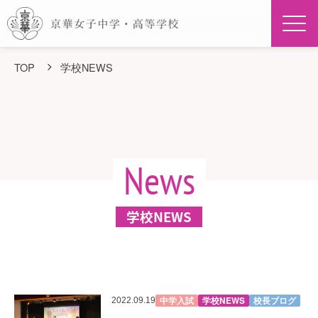
Men
TOP
学校NEWS
News
学校NEWS
中学入試
学校NEWS
校長ブログ
2022.09.19