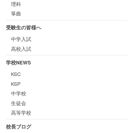
理科
箏曲
受験生の皆様へ
中学入試
高校入試
学校NEWS
KSC
KSP
中学校
生徒会
高等学校
校長ブログ