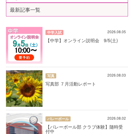
最新記事一覧
2026.08.05
中学入試
【中学】オンライン説明会 9/5(土)
2026.08.03
写真
写真部 ７月活動レポート
2026.08.02
バレーボール
【バレーボール部 クラブ体験】随時受
付中