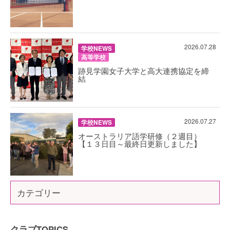
2026.07.28
学校NEWS
高等学校
跡見学園女子大学と高大連携協定を締
結
2026.07.27
学校NEWS
オーストラリア語学研修（２週目）
【１３日目～最終日更新しました】
カテゴリー
クラブTOPICS