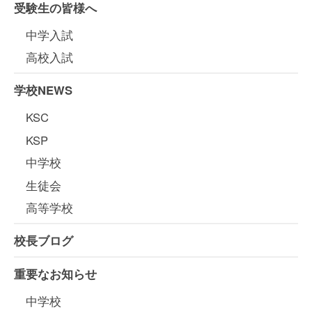
受験生の皆様へ
中学入試
高校入試
学校NEWS
KSC
KSP
中学校
生徒会
高等学校
校長ブログ
重要なお知らせ
中学校