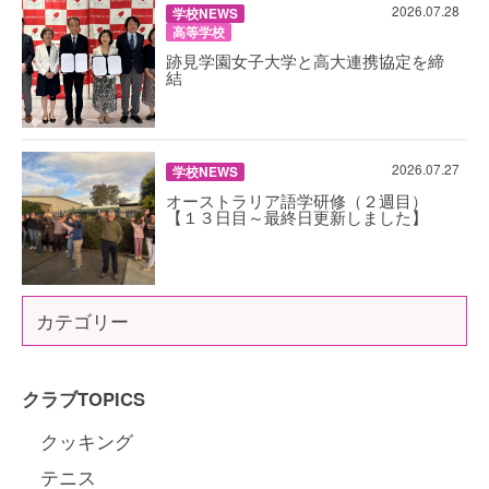
2026.07.28
学校NEWS
高等学校
跡見学園女子大学と高大連携協定を締
結
2026.07.27
学校NEWS
オーストラリア語学研修（２週目）
【１３日目～最終日更新しました】
カテゴリー
クラブTOPICS
クッキング
テニス