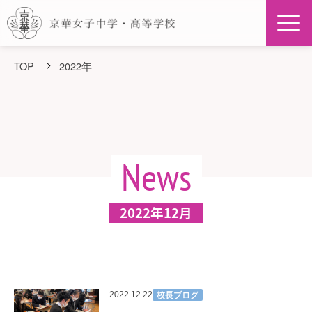
Men
TOP
2022年
News
2022年12月
校長ブログ
2022.12.22