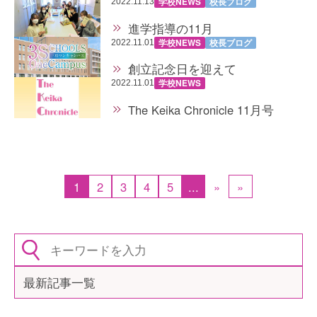
学校NEWS
校長ブログ
2022.11.13
進学指導の11月
学校NEWS
校長ブログ
2022.11.01
創立記念日を迎えて
学校NEWS
2022.11.01
The Keika Chronicle 11月号
1
2
3
4
5
...
»
»
最新記事一覧