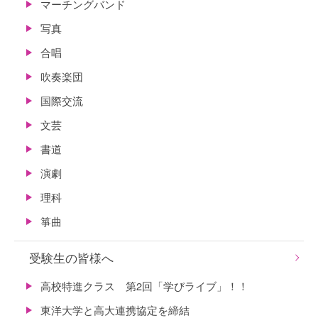
マーチングバンド
写真
合唱
吹奏楽団
国際交流
文芸
書道
演劇
理科
箏曲
受験生の皆様へ
高校特進クラス 第2回「学びライブ」！！
東洋大学と高大連携協定を締結