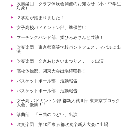
吹奏楽団 クラブ体験会開催のお知らせ（小・中学生
対象）
２学期が始まりました！
女子高校バドミントン部、準優勝!！
マーチングバンド部、郷ひろみさんと共演！
吹奏楽団 東京都高等学校バンドフェスティバルに出
演
吹奏楽団 文京あじさいまつりステージ出演
高校体操部、関東大会出場権獲得！
バスケットボール部 活動報告
バスケットボール部 活動報告
女子高 バドミントン部 都新人戦Ⅱ部 東東京ブロック
大会、優勝！！
箏曲部 「三曲のつどい」出演
吹奏楽団 第10回東京都吹奏楽新人大会に出場