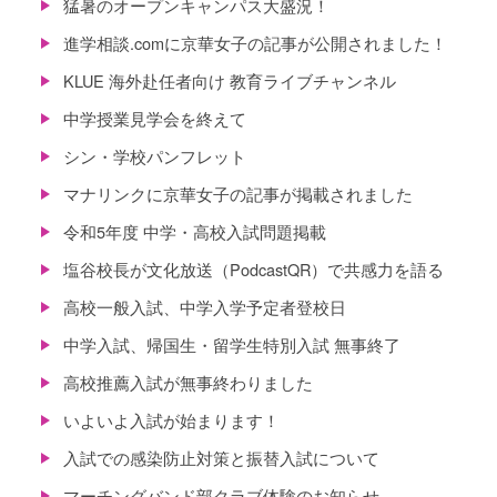
猛暑のオープンキャンパス大盛況！
進学相談.comに京華女子の記事が公開されました！
KLUE 海外赴任者向け 教育ライブチャンネル
中学授業見学会を終えて
シン・学校パンフレット
マナリンクに京華女子の記事が掲載されました
令和5年度 中学・高校入試問題掲載
塩谷校長が文化放送（PodcastQR）で共感力を語る
高校一般入試、中学入学予定者登校日
中学入試、帰国生・留学生特別入試 無事終了
高校推薦入試が無事終わりました
いよいよ入試が始まります！
入試での感染防止対策と振替入試について
マーチングバンド部クラブ体験のお知らせ