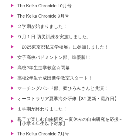
The Keika Chronicle 10月号
The Keika Chronicle 9月号
２学期が始まりました！
９月１日 防災訓練を実施しました。
「2025東京都私立学校展」に参加しました！
女子高校バドミントン部、準優勝!！
高校2年生進学教室☆閉幕
高校2年生☆成田進学教室スタート！
マーチングバンド部、郷ひろみさんと共演！
オーストラリア夏季海外研修【8/1更新・最終日】
１学期が終わりました！
親子で楽しむ自由研究 ～夏休みの自由研究を応援～
【小学４年生以下対象】
The Keika Chronicle 7月号