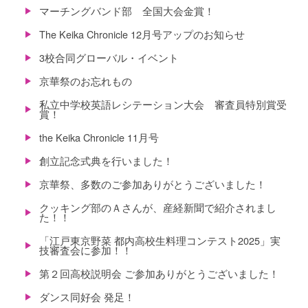
マーチングバンド部 全国大会金賞！
The Keika Chronicle 12月号アップのお知らせ
3校合同グローバル・イベント
京華祭のお忘れもの
私立中学校英語レシテーション大会 審査員特別賞受
賞！
the Keika Chronicle 11月号
創立記念式典を行いました！
京華祭、多数のご参加ありがとうございました！
クッキング部のＡさんが、産経新聞で紹介されまし
た！！
「江戸東京野菜 都内高校生料理コンテスト2025」実
技審査会に参加！！
第２回高校説明会 ご参加ありがとうございました！
ダンス同好会 発足！