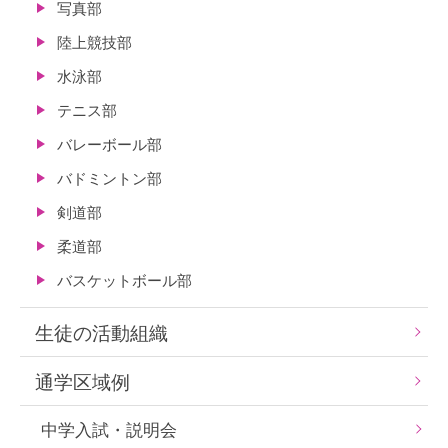
写真部
陸上競技部
水泳部
テニス部
バレーボール部
バドミントン部
剣道部
柔道部
バスケットボール部
生徒の活動組織
通学区域例
中学入試・説明会