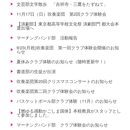
文芸部文学散歩 「吉祥寺・三鷹をたずねて」
11月17日（日）吹奏楽団 第2回クラブ体験会
【演劇部】東京都高等学校文化祭 演劇部門 都大会本
選出場へ
マーチングバンド部 活動報告
9/23(月祝)吹奏楽団 第一回クラブ体験会開催のお知
らせ
夏休みクラブ体験のお知らせ（随時更新中！）
書道部の生徒が出演
吹奏楽団第20回クリスマスコンサートのお知らせ
吹奏楽団第二回クラブ体験会のお知らせ
バスケットボール部クラブ体験（11月）のお知らせ
【燃ゆる感動かごしま国体】本校教員がスタッフとし
て参加しました。
マーチングバンド部 クラブ体験会のお知らせ