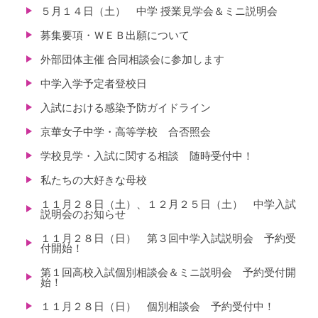
５月１４日（土） 中学 授業見学会＆ミニ説明会
募集要項・ＷＥＢ出願について
外部団体主催 合同相談会に参加します
中学入学予定者登校日
入試における感染予防ガイドライン
京華女子中学・高等学校 合否照会
学校見学・入試に関する相談 随時受付中！
私たちの大好きな母校
１１月２８日（土）、１２月２５日（土） 中学入試
説明会のお知らせ
１１月２８日（日） 第３回中学入試説明会 予約受
付開始！
第１回高校入試個別相談会＆ミニ説明会 予約受付開
始！
１１月２８日（日） 個別相談会 予約受付中！