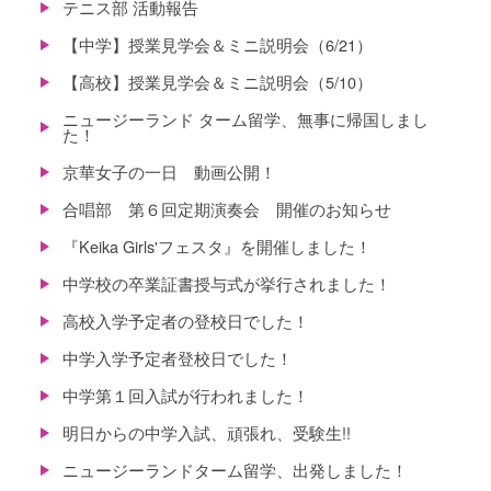
テニス部 活動報告
【中学】授業見学会＆ミニ説明会（6/21）
【高校】授業見学会＆ミニ説明会（5/10）
ニュージーランド ターム留学、無事に帰国しまし
た！
京華女子の一日 動画公開！
合唱部 第６回定期演奏会 開催のお知らせ
『Keika Girls'フェスタ』を開催しました！
中学校の卒業証書授与式が挙行されました！
高校入学予定者の登校日でした！
中学入学予定者登校日でした！
中学第１回入試が行われました！
明日からの中学入試、頑張れ、受験生!!
ニュージーランドターム留学、出発しました！