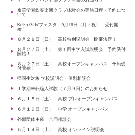
京華学園吹奏楽団クラブ体験会の実施日程・予約につ
いて
Keika Girls’フェスタ 9月19日（月・祝） 受付開
始！
８月２８日（日） 高校特別説明会 開催決定！
８月２７日（土） 第１回中学入試説明会 予約受付
開始！
８月２７日（土） 高校オープンキャンパス 予約受
付開始！
帰国生対象 学校説明会・個別相談会
１学期末転編入試験（７月９日）のお知らせ
６月１８日（土） 高校 プレオープンキャンパス
６月１９日（日） 中学 オープンキャンパス
外部団体主催 合同相談会
５月１４日（土） 高校 オンライン説明会