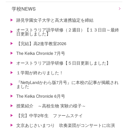
学校NEWS
跡見学園女子大学と高大連携協定を締結
オーストラリア語学研修（２週目）【１３日目～最終
日更新しました】
【完結】高2進学教室2026
The Keika Chronicle 7月号
オーストラリア語学研修【５日目更新しました】
１学期が終わりました！
『NettyLandかわら版7月号』に本校の記事が掲載され
ました
The Keika Chronicle 6月号
授業紹介 ～高校生物 実験の様子～
【完】中学2年生 ファームステイ
文京あじさいまつり 吹奏楽団がコンサートに出演