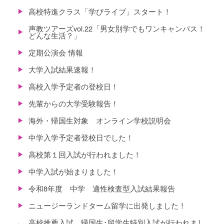
高校特進クラス「学びライブ」スタート！
声教ツアーズvol.22「男女別学でもワンキャンパス！
どんな生活？」
定期公演会 情報
大学入試結果速報！
高校入学予定者の登校日！
先輩からの大学受験報告！
海外・帰国生対象 オンライン学校説明会
中学入学予定者登校日でした！
高校第１回入試が行われました！
中学入試が始まりました！
令和8年度 中学 適性検査型入試結果報告
ニュージーランドターム留学に出発しました！
高校推薦入試、帰国生･留学生特別入試が行われまし