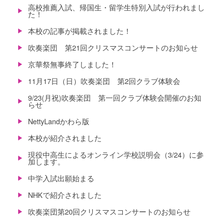
高校推薦入試、帰国生・留学生特別入試が行われまし
た！
本校の記事が掲載されました！
吹奏楽団 第21回クリスマスコンサートのお知らせ
京華祭無事終了しました！
11月17日（日）吹奏楽団 第2回クラブ体験会
9/23(月祝)吹奏楽団 第一回クラブ体験会開催のお知
らせ
NettyLandかわら版
本校が紹介されました
現役中高生によるオンライン学校説明会（3/24）に参
加します。
中学入試出願始まる
NHKで紹介されました
吹奏楽団第20回クリスマスコンサートのお知らせ