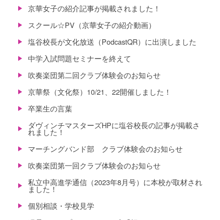
京華女子の紹介記事が掲載されました！
スクール☆PV（京華女子の紹介動画）
塩谷校長が文化放送（PodcastQR）に出演しました
中学入試問題セミナーを終えて
吹奏楽団第二回クラブ体験会のお知らせ
京華祭（文化祭）10/21、22開催しました！
卒業生の言葉
ダヴィンチマスターズHPに塩谷校長の記事が掲載さ
れました！
マーチングバンド部 クラブ体験会のお知らせ
吹奏楽団第一回クラブ体験会のお知らせ
私立中高進学通信（2023年8月号）に本校が取材され
ました！
個別相談・学校見学