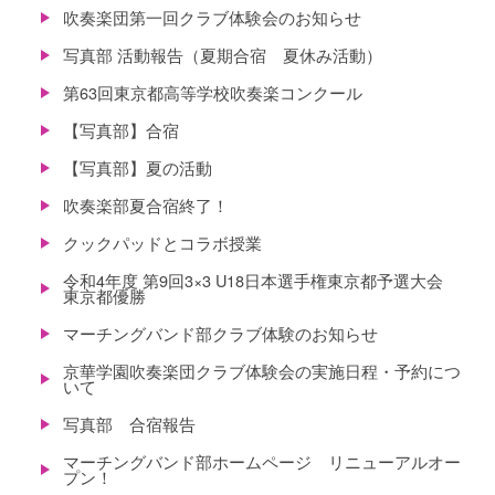
吹奏楽団第一回クラブ体験会のお知らせ
写真部 活動報告（夏期合宿 夏休み活動）
第63回東京都高等学校吹奏楽コンクール
【写真部】合宿
【写真部】夏の活動
吹奏楽部夏合宿終了！
クックパッドとコラボ授業
令和4年度 第9回3×3 U18日本選手権東京都予選大会
東京都優勝
マーチングバンド部クラブ体験のお知らせ
京華学園吹奏楽団クラブ体験会の実施日程・予約につ
いて
写真部 合宿報告
マーチングバンド部ホームページ リニューアルオー
プン！